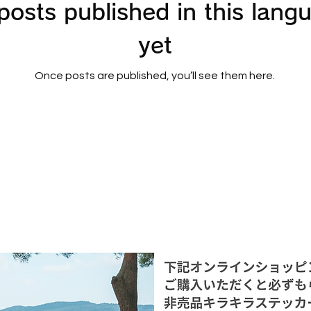
posts published in this lang
yet
Once posts are published, you’ll see them here.