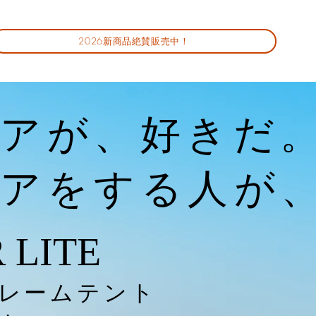
2026新商品絶賛販売中！
アが、好きだ
ドアをする人が
 LITE
フレームテント