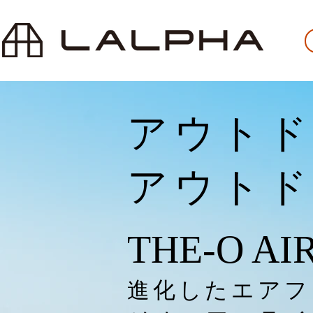
アウトド
​アウト
THE-O AIR
​進化したエア