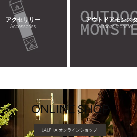
アクセサリー
アウトドアモンス
Accessories
Outdoor Monster
ONLINE SHOP
LALPHA オンラインショップ