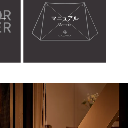
ター
マニュアル
Manual