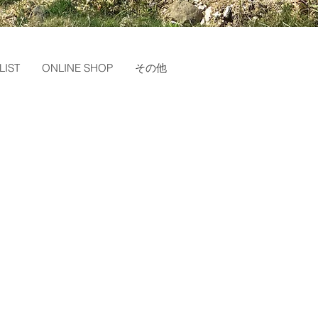
LIST
ONLINE SHOP
その他