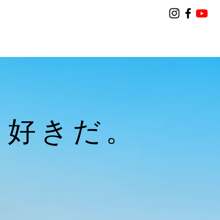
。
、好きだ。