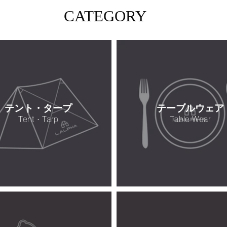
CATEGORY
テント・タープ
テーブルウェア
Tent・Tarp
Table Wear