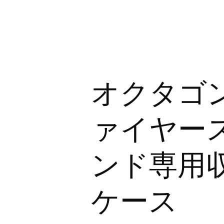
オクタゴ
ァイヤー
ンド専用
ケース