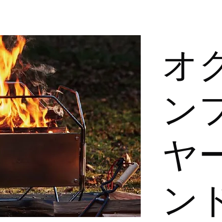
オ
ン
ヤ
ン