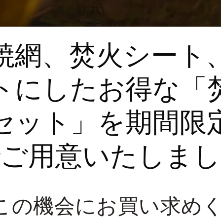
焼網、焚火シート
トにしたお得な「
セット」を期間限
でご用意いたしまし
この機会にお買い求め