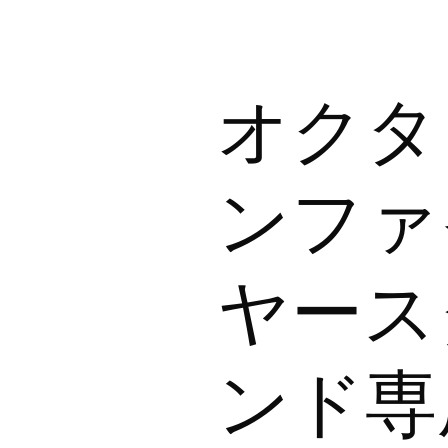
オクタ
ンファ
ヤース
ンド専