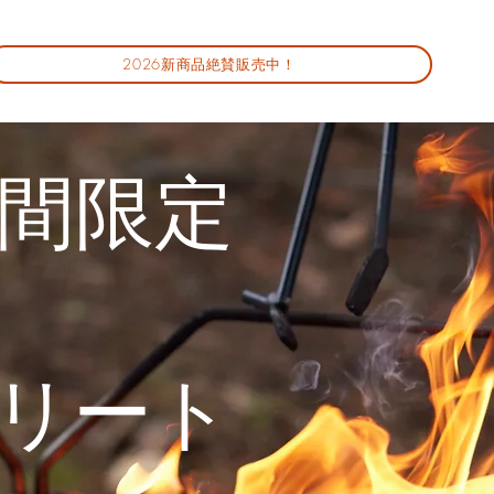
2026新商品絶賛販売中！
間限定
リート