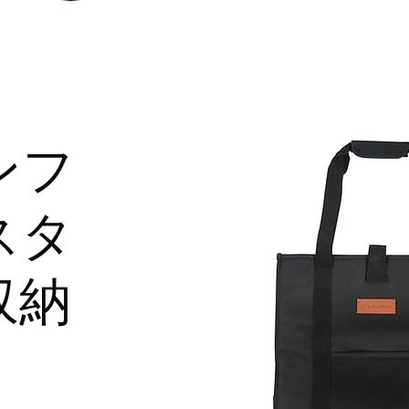
ンフ
スタ
収納