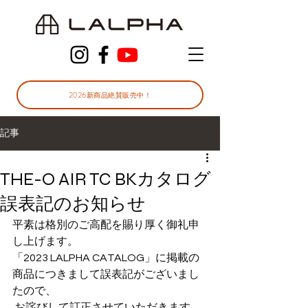
2026新商品絶賛販売中！
記事
THE-O AIR TC BKカタログ
誤表記のお知らせ
平素は格別のご高配を賜り厚く御礼申
し上げます。 
「2023 LALPHA CATALOG」に掲載の
商品につきまして誤表記がございまし
たので、
 お詫びして訂正させていただきます。