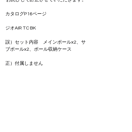
カタログP16ページ
ジオAIR TC BK
誤）セット内容　メインポールx2、サ
ブポールx2、ポール収納ケース
正）付属しません