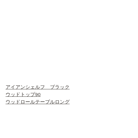
アイアンシェルフ　ブラック
ウッドトップ90
ウッドロールテーブルロング