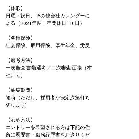
【休暇】
日曜・祝日、その他会社カレンダーに
よる（2021年度｜年間休日116日）
【各種保険】
社会保険、雇用保険、厚生年金、労災
【選考方法】
一次審査:書類選考／二次審査:面接（本
社にて）
【募集期間】
随時（ただし、採用者が決定次第打ち
切ります)
【応募方法】
エントリーを希望される方は下記の住
所に履歴書・職務経歴書をお送りくだ