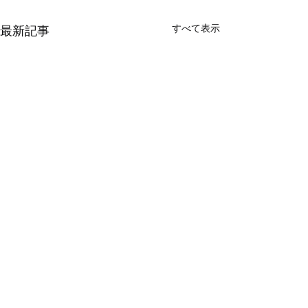
すべて表示
最新記事
​製品情報 PRODUCTS
アウトドアモンスター