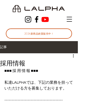
2026新商品絶賛販売中！
記事
採用情報
■■■ 採 用 情 報 ■■■
私達LALPHAでは、下記の業務を担って
いただける方を募集しております。
----------------------------------------