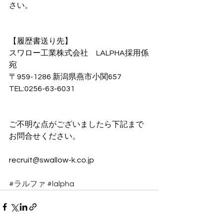
さい。
【履歴書送り先】
スワロー工業株式会社　LALPHA採用係
宛
〒959-1286 新潟県燕市小関657
TEL:0256-63-6031
ご不明な点がございましたら下記まで
お問合せください。
recruit@swallow-k.co.jp
#ラルファ
#lalpha