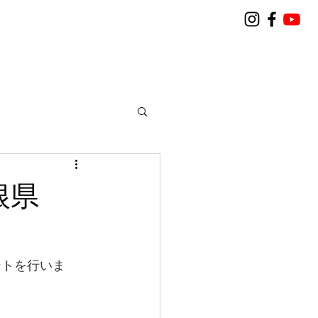
島根県
ントを行いま