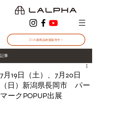
2026新商品絶賛販売中！
記事
7月19日（土）、7月20日
（日）新潟県長岡市 パー
マークPOPUP出展