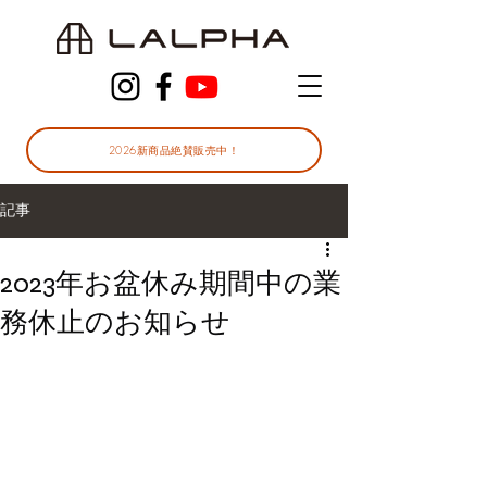
2026新商品絶賛販売中！
記事
2023年お盆休み期間中の業
務休止のお知らせ