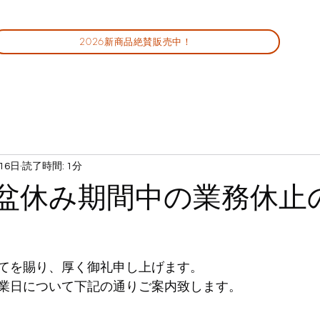
2026新商品絶賛販売中！
16日
読了時間: 1分
年お盆休み期間中の業務休止
てを賜り、厚く御礼申し上げます。
業日について下記の通りご案内致します。