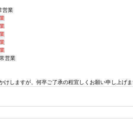
常営業
休業
休業
休業
休業
休業
通常営業
かけしますが、何卒ご了承の程宜しくお願い申し上げま