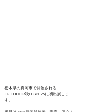
栃木県の真岡市で開催される
OUTDOOR秋FES2025に初
出展しま
す。
当日は2025新製品展示、販売、アウト