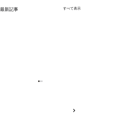
すべて表示
最新記事
​製品情報 PRODUCTS
アウトドアモンスター