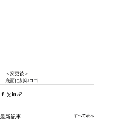
＜変更後＞
底面に刻印ロゴ
すべて表示
最新記事