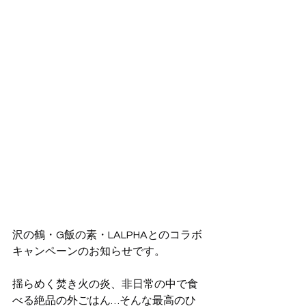
沢の鶴・G飯の素・LALPHAとのコラボ
キャンペーンのお知らせです。
揺らめく焚き火の炎、非日常の中で食
べる絶品の外ごはん…そんな最高のひ