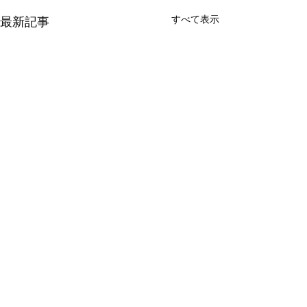
すべて表示
最新記事
​製品情報 PRODUCTS
アウトドアモンスター