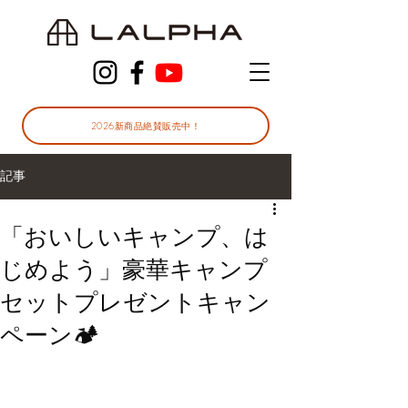
2026新商品絶賛販売中！
記事
「おいしいキャンプ、は
じめよう」豪華キャンプ
セットプレゼントキャン
ペーン🏕️